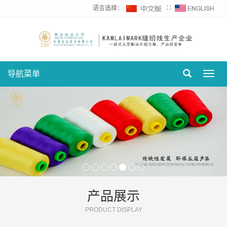
语言选择：
∷
导航菜单
Toggl
navig
产品展示
PRODUCT DISPLAY