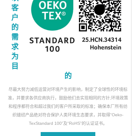
客
户
的
需
求
为
目
的
尽最大努力减低运营对环境产生的影响，制定了全球性的环境标
准，并要求各供应商执行，鼓励他们去实现相同的方针;环境政策
和程序都符合和超过我们的客户所采取的标准；确保本厂所有纺
织缝纫产品绝对符合保护人类环境生态要求，并取得“Oeko-
TexStandard 100”及“RoHS”的认证证书。