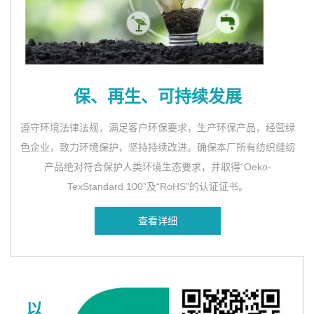
保、再生、可持续发展
遵守环境法律法规，满足客户环保要求，生产环保产品，经营绿
色企业，致力环境保护，坚持持续改进。确保本厂所有纺织缝纫
产品绝对符合保护人类环境生态要求，并取得“Oeko-
TexStandard 100”及“RoHS”的认证证书。
查看详细
以