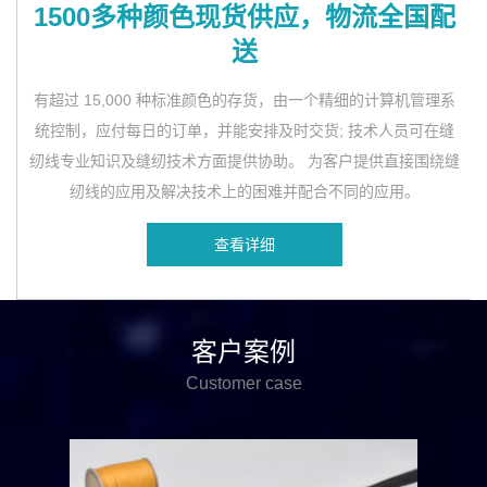
1500多种颜色现货供应，物流全国配
送
有超过 15,000 种标准颜色的存货，由一个精细的计算机管理系
统控制，应付每日的订单，并能安排及时交货; 技术人员可在缝
纫线专业知识及缝纫技术方面提供协助。 为客户提供直接围绕缝
纫线的应用及解决技术上的困难并配合不同的应用。
查看详细
客户案例
Customer case