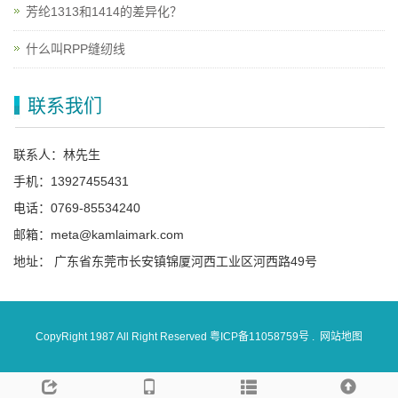
芳纶1313和1414的差异化？
什么叫RPP缝纫线
联系我们
联系人：林先生
手机：13927455431
电话：0769-85534240
邮箱：meta@kamlaimark.com
地址： 广东省东莞市长安镇锦厦河西工业区河西路49号
CopyRight 1987 All Right Reserved
粤ICP备11058759号
.
网站地图