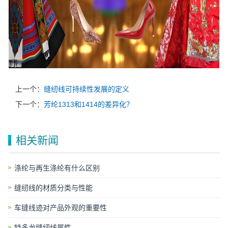
上一个：
缝纫线可持续性发展的定义
下一个：
芳纶1313和1414的差异化？
相关新闻
涤纶与再生涤纶有什么区别
缝纫线的材质分类与性能
车缝线迹对产品外观的重要性
特多龙缝纫线属性