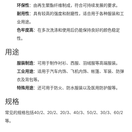
环保性
：由再生聚酯纤维制成，符合可持续发展的要求
。
耐用性
：具有较高的强度和耐磨性，适合用于各种服装和工
业用途
。
色牢度高
：在多次洗涤和使用后仍能保持良好的颜色稳定
性
。
用途
服装制造
：可用于制作衬衫、西服、羽绒服等高端服装。
工业用途
：适用于汽车内饰、飞机内饰、帐篷、军装、防弹
衣及背包等
。
特殊用途
：还可用于防火、防水服装以及医用防护服等
。
规格
常见的规格包括40/2、20/2、20/3、40/3、50/2、30/3、60/2
等
。