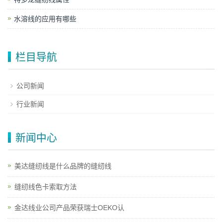
水溶线的应用有哪些
栏目导航
公司新闻
行业新闻
新闻中心
美达缝纫线是什么品牌的缝纫线
缝纫线色卡索取方法
金达线业公司产品荣获瑞士OEKO认