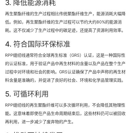
3.
降低能源消耗
再生聚酯纤维的生产过程相比传统聚酯纤维生产，能源消耗大幅降
低。例如，再生聚酯纤维的生产过程可以节约大约80%的能源消
耗
。这不仅减少了生产过程中的碳足迹，还提高了资源利用效率
。
4.
符合国际环保标准
RPP缝纫线通常符合全球再生标准（GRS）认证，这是一种国际性
的认证标准，用于验证产品中再生材料的含量以及产品在整个生产
过程中对环境和社会的影响
。GRS认证确保了产品中声称的再生材
料含量是准确的，并促进了良好的社会、环境和化学品管理实践
。
5.
可循环利用
RPP缝纫线的再生聚酯纤维可以多次循环利用，不会降低其物理性
能
。这意味着即使在产品生命周期结束后，这些材料仍可以被回收
再利用，进一步减少了废弃物的产生
。