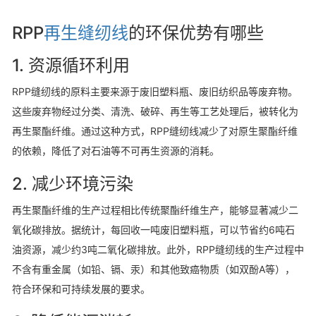
RPP
再生缝纫线
的环保优势有哪些
1.
资源循环利用
RPP缝纫线的原料主要来源于废旧塑料瓶、废旧纺织品等废弃物。
这些废弃物经过分类、清洗、破碎、再生等工艺处理后，被转化为
再生聚酯纤维
。通过这种方式，RPP缝纫线减少了对原生聚酯纤维
的依赖，降低了对石油等不可再生资源的消耗
。
2.
减少环境污染
再生聚酯纤维的生产过程相比传统聚酯纤维生产，能够显著减少二
氧化碳排放。据统计，每回收一吨废旧塑料瓶，可以节省约6吨石
油资源，减少约3吨二氧化碳排放
。此外，RPP缝纫线的生产过程中
不含有重金属（如铅、镉、汞）和其他致癌物质（如双酚A等），
符合环保和可持续发展的要求
。