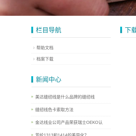
栏目导航
下
帮助文档
档案下载
新闻中心
美达缝纫线是什么品牌的缝纫线
缝纫线色卡索取方法
金达线业公司产品荣获瑞士OEKO认
芳纶1313和1414的差异化？