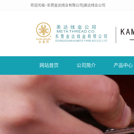
欢迎光临~东莞金达线业有限公司|美达线业公司
网站首页
公司简介
产品中心