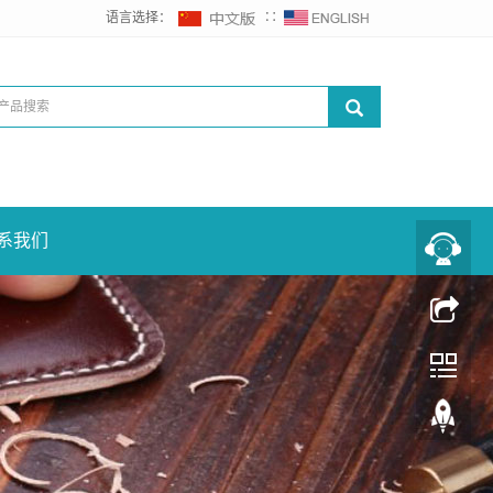
语言选择：
∷
系我们