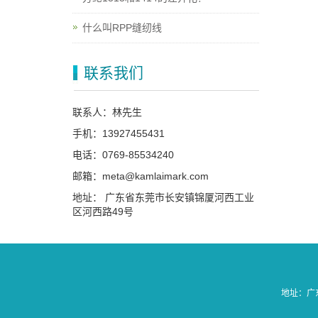
什么叫RPP缝纫线
联系我们
联系人：林先生
手机：13927455431
电话：0769-85534240
邮箱：meta@kamlaimark.com
地址： 广东省东莞市长安镇锦厦河西工业
区河西路49号
地址：广东