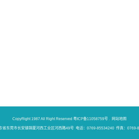
CopyRight 1987 All Right Reserved
粤ICP备11058759号
.
网站地图
省东莞市长安镇锦厦河西工业区河西路49号 电话：0769-85534240 传真：0769-85