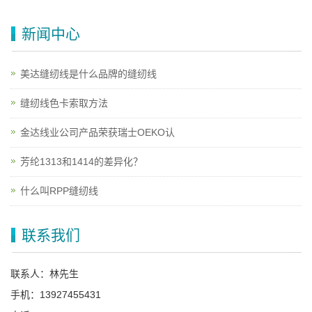
新闻中心
美达缝纫线是什么品牌的缝纫线
缝纫线色卡索取方法
金达线业公司产品荣获瑞士OEKO认
芳纶1313和1414的差异化？
什么叫RPP缝纫线
联系我们
联系人：林先生
手机：13927455431