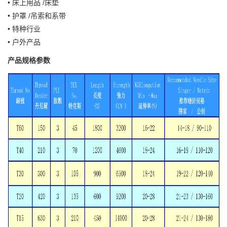
• 床上用品 /床垫
• 护罩 /吊索和系带
• 特种行业
• 户外产品
产品规格参数