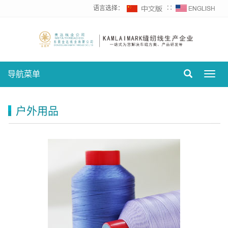
语言选择：
∷
导航菜单
Toggl
navig
户外用品