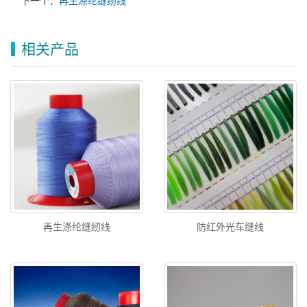
下一个：
再生涤纶缝纫线
相关产品
再生涤纶缝纫线
防红外光车缝线