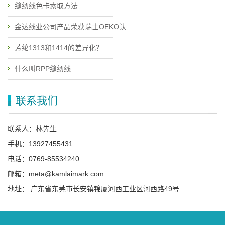
缝纫线色卡索取方法
金达线业公司产品荣获瑞士OEKO认
芳纶1313和1414的差异化？
什么叫RPP缝纫线
联系我们
联系人：林先生
手机：13927455431
电话：0769-85534240
邮箱：meta@kamlaimark.com
地址： 广东省东莞市长安镇锦厦河西工业区河西路49号