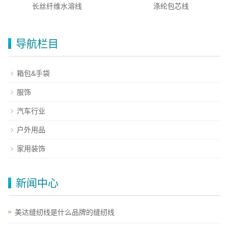
长丝纤维水溶线
涤纶包芯线
导航栏目
箱包&手袋
服饰
汽车行业
户外用品
家用装饰
新闻中心
美达缝纫线是什么品牌的缝纫线