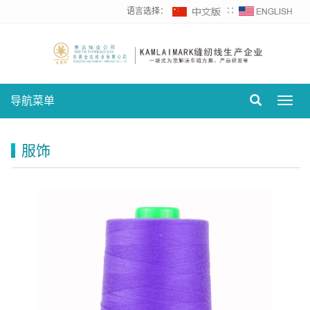
语言选择：
∷
导航菜单
Toggl
navig
服饰